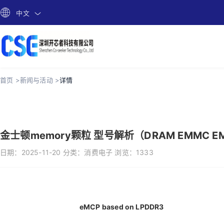
中文
首页 >
新闻与活动 >
详情
金士顿memory颗粒 型号解析（DRAM EMMC E
日期：
2025-11-20
分类：
消费电子
浏览：
1333
eMCP based on LPDDR3