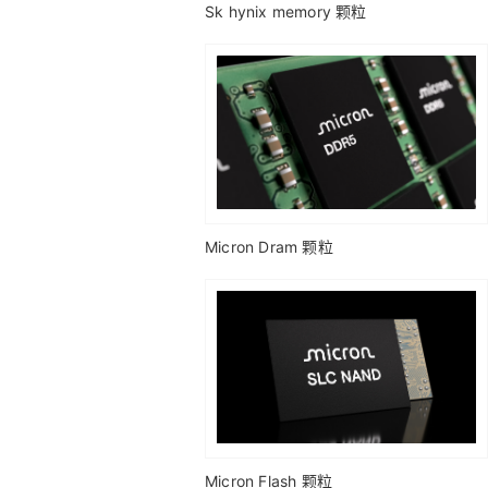
Sk hynix memory 颗粒
Micron Dram 颗粒
Micron Flash 颗粒