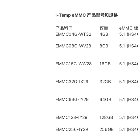
I-Temp eMMC 产品型号和规格
产品料号
容量
eMMC 
EMMC04G-WT32
4GB
5.1 (HS4
EMMC08G-WV28
8GB
5.1 (HS4
EMMC16G-WW28
16GB
5.1 (HS4
EMMC32G-IX29
32GB
5.1 (HS4
EMMC64G-IY29
64GB
5.1 (HS4
EMMC128-IY29
128GB
5.1 (HS4
EMMC256-IY29
256GB
5.1 (HS4