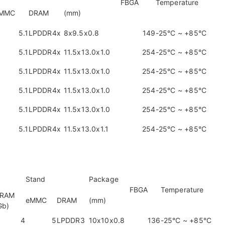
FBGA
Temperature
MMC
DRAM
(mm)
5.1
LPDDR4x
8x9.5x0.8
149
-25°C ~ +85°C
5.1
LPDDR4x
11.5x13.0x1.0
254
-25°C ~ +85°C
5.1
LPDDR4x
11.5x13.0x1.0
254
-25°C ~ +85°C
5.1
LPDDR4x
11.5x13.0x1.0
254
-25°C ~ +85°C
5.1
LPDDR4x
11.5x13.0x1.0
254
-25°C ~ +85°C
5.1
LPDDR4x
11.5x13.0x1.1
254
-25°C ~ +85°C
Stand
Package
FBGA
Temperature
RAM
eMMC
DRAM
(mm)
Gb)
4
5
LPDDR3
10x10x0.8
136
-25°C ~ +85°C