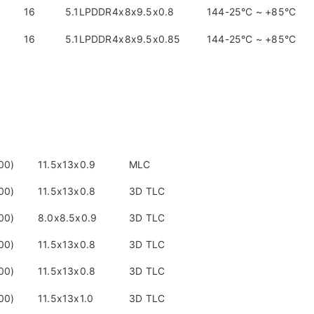
16
5.1
LPDDR4x
8x9.5x0.8
144
-25°C ~ +85°C
16
5.1
LPDDR4x
8x9.5x0.85
144
-25°C ~ +85°C
00)
11.5x13x0.9
MLC
00)
11.5x13x0.8
3D TLC
00)
8.0x8.5x0.9
3D TLC
00)
11.5x13x0.8
3D TLC
00)
11.5x13x0.8
3D TLC
00)
11.5x13x1.0
3D TLC