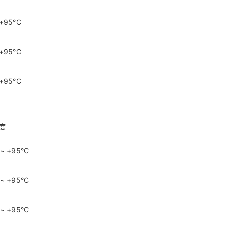
 +95°C
 +95°C
 +95°C
度
 ~ +95°C
 ~ +95°C
 ~ +95°C