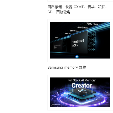
国产存储：长鑫 CXMT、晋华、积忆、
GD、西航微电
Samsung memory 颗粒