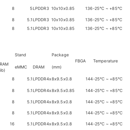
8
5
LPDDR3
10x10x0.85
136
-25°C ~ +85°C
8
5.1
LPDDR3
10x10x0.85
136
-25°C ~ +85°C
8
5.1
LPDDR3
10x10x0.85
136
-25°C ~ +85°C
Stand
Package
FBGA
Temperature
RAM
eMMC
DRAM
(mm)
Gb)
8
5.1
LPDDR4x
8x9.5x0.8
144
-25°C ~ +85°C
8
5.1
LPDDR4x
8x9.5x0.85
144
-25°C ~ +85°C
8
5.1
LPDDR4x
8x9.5x0.8
144
-25°C ~ +85°C
8
5.1
LPDDR4x
8x9.5x0.8
144
-25°C ~ +85°C
16
5.1
LPDDR4x
8x9.5x0.8
144
-25°C ~ +85°C