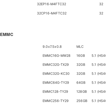
32EP16-M4FTC32
32
32CP16-M4FTC32
32
EMMC
9.0x7.5x0.8
MLC
EMMC16G-MW28
16GB
5.1 (HS4
EMMC32G-TX29
32GB
5.1 (HS4
EMMC32G-KC30
32GB
5.1 (HS4
EMMC64G-TY29
64GB
5.1 (HS4
EMMC128-TY29
128GB
5.1 (HS4
EMMC256-TY29
256GB
5.1 (HS4