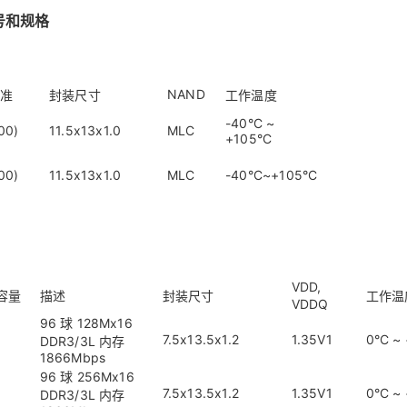
型号和规格
NAND
标准
封装尺寸
工作温度
-40°C ~
00)
11.5x13x1.0
MLC
+105°C
00)
11.5x13x1.0
MLC
-40°C~+105°C
VDD,
容量
描述
封装尺寸
工作温
VDDQ
96 球 128Mx16
7.5x13.5x1.2
1.35V1
0°C ~
DDR3/3L 内存
1866Mbps
96 球 256Mx16
7.5x13.5x1.2
1.35V1
0°C ~
DDR3/3L 内存