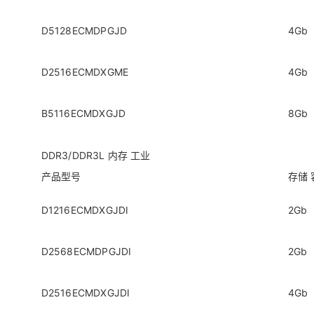
D5128ECMDPGJD
4Gb
D2516ECMDXGME
4Gb
B5116ECMDXGJD
8Gb
DDR3/DDR3L 内存 工业
产品型号
存储 
D1216ECMDXGJDI
2Gb
D2568ECMDPGJDI
2Gb
D2516ECMDXGJDI
4Gb