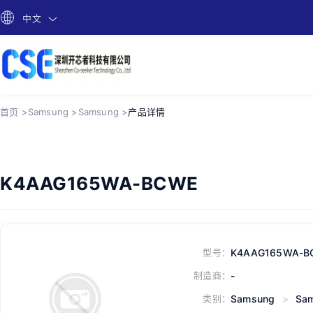
中文
首页 >
Samsung >
Samsung >
产品详情
K4AAG165WA-BCWE
型号：
K4AAG165WA-B
制造商：
-
类别：
Samsung
>
Sa