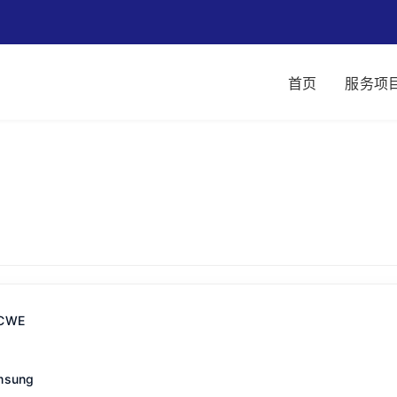
首页
服务项
CWE
msung