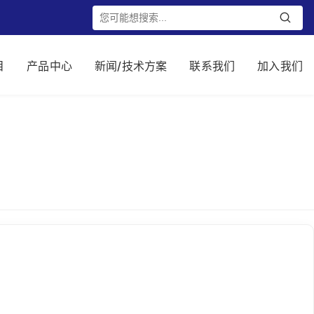
目
产品中心
新闻/技术方案
联系我们
加入我们