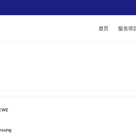
首页
服务项
CWE
msung