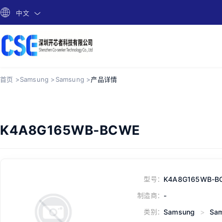
中文
首页 >
Samsung >
Samsung >
产品详情
K4A8G165WB-BCWE
型号：
K4A8G165WB-B
制造商：
-
类别：
Samsung
>
Sa